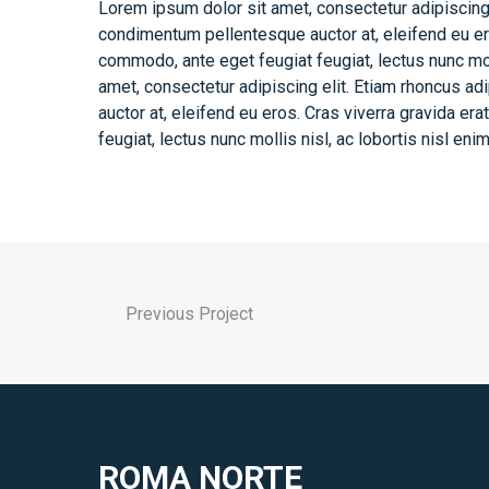
Lorem ipsum dolor sit amet, consectetur adipiscing 
condimentum pellentesque auctor at, eleifend eu er
commodo, ante eget feugiat feugiat, lectus nunc moll
amet, consectetur adipiscing elit. Etiam rhoncus a
auctor at, eleifend eu eros. Cras viverra gravida e
feugiat, lectus nunc mollis nisl, ac lobortis nisl enim 
Previous Project
ROMA NORTE