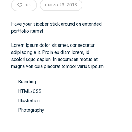
marzo 23, 2013
103
Have your sidebar stick around on extended
portfolio items!
Lorem ipsum dolor sit amet, consectetur
adipiscing elit. Proin eu diam lorem, id
scelerisque sapien. In accumsan metus at
magna vehicula placerat tempor varius ipsum.
Branding
HTML/CSS
Illustration
Photography