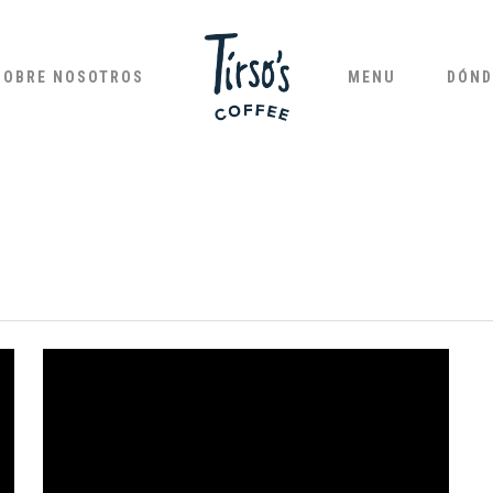
SOBRE NOSOTROS
MENU
DÓND