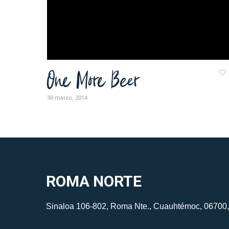
One More Beer
30 marzo, 2014
ROMA NORTE
Sinaloa 106-802, Roma Nte., Cuauhtémoc, 06700