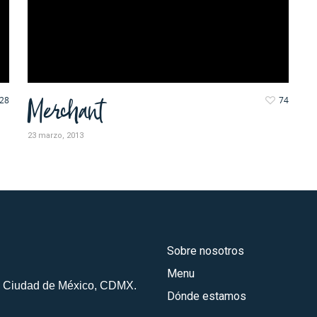
Merchant
28
74
23 marzo, 2013
Sobre nosotros
Menu
, Ciudad de México, CDMX.
Dónde estamos