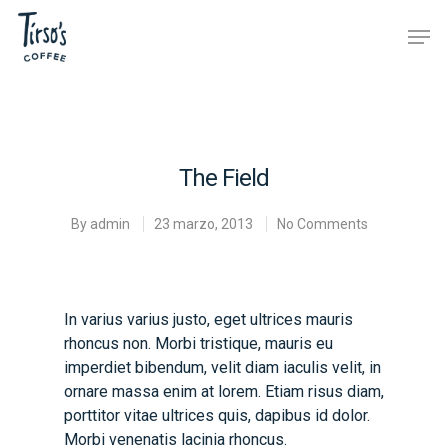
Hit enter to search or ESC to close
The Field
By
admin
23 marzo, 2013
No Comments
In varius varius justo, eget ultrices mauris
rhoncus non. Morbi tristique, mauris eu
imperdiet bibendum, velit diam iaculis velit, in
ornare massa enim at lorem. Etiam risus diam,
porttitor vitae ultrices quis, dapibus id dolor.
Morbi venenatis lacinia rhoncus.