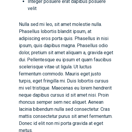
Integer posuere erat dapibus posuere
velit
Nulla sed mi leo, sit amet molestie nulla.
Phasellus lobortis blandit ipsum, at
adipiscing eros porta quis. Phasellus in nisi
ipsum, quis dapibus magna. Phasellus odio
dolor, pretium sit amet aliquam a, gravida eget
dui. Pellentesque eu ipsum et quam faucibus
scelerisque vitae ut ligula. Ut luctus
fermentum commodo. Mauris eget justo
turpis, eget fringilla mi. Duis lobortis cursus
mi vel tristique. Maecenas eu lorem hendrerit
neque dapibus cursus id sit amet nisi. Proin
rhoncus semper sem nec aliquet. Aenean
lacinia bibendum nulla sed consectetur. Cras
mattis consectetur purus sit amet fermentum.
Donec id elit non mi porta gravida at eget
metus.