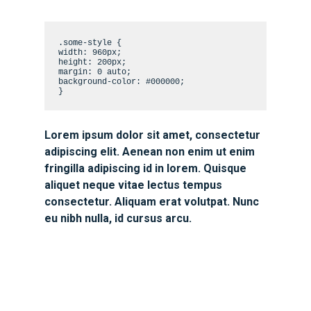
.some-style {
width: 960px;
height: 200px;
margin: 0 auto;
background-color: #000000;
}
Lorem ipsum dolor sit amet, consectetur
adipiscing elit. Aenean non enim ut enim
fringilla adipiscing id in lorem. Quisque
aliquet neque vitae lectus tempus
consectetur. Aliquam erat volutpat. Nunc
eu nibh nulla, id cursus arcu.