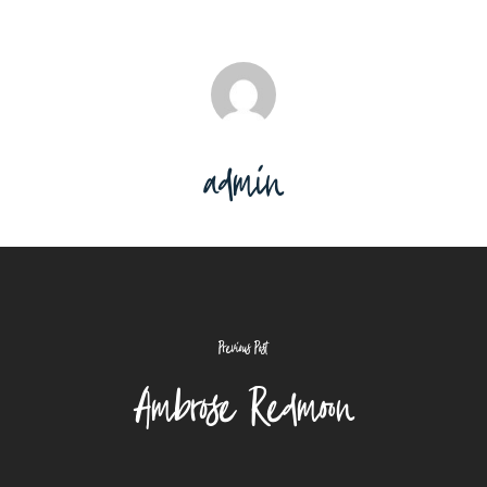
admin
Previous Post
Ambrose Redmoon