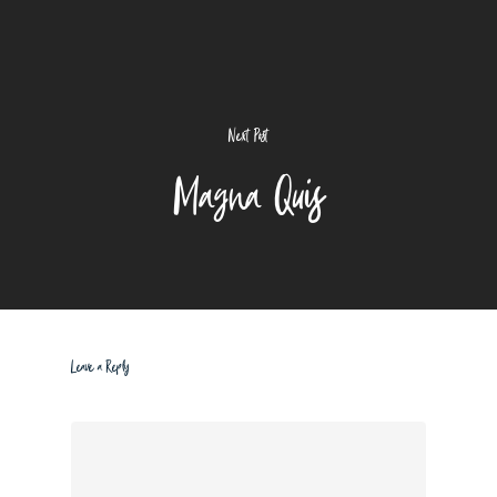
Next Post
Magna Quis
Leave a Reply